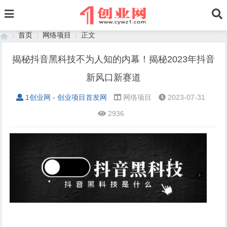
首页
网络项目
正文
揭秘抖音黑科技不为人知的内幕！揭秘2023年抖音
新风口新赛道
›
›
›
1创业网 - 创业项目首发网
网络项目
2023-07-31
2936