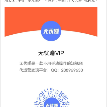
顾之忧，带徒一条龙服务，引流多，年赚几十万完全不是问题！