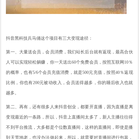
抖音黑科技兵马俑这个项目有三大变现途径：
第一
、大量送会员，会员消费，我们站长后台就有返现，最高合伙
人可以实现轻松躺赚，你一天送出60个免费会员，按照互联网10％
的概率，也有5/6个会员充值消费，就是500元充值，按照40％返现
比例，你也有200元被动收入，会员送得越多，你的睡后收入也就
越多。
第二
、再有，还有很多人来抖音创业，都要开直播，因为直播是离
变现最近的一条路，所以，抖音上直播间太多了，新人主播往往得
不到平台推流，大多都是个位数直播间，这样的直播间，即使是播
到天荒地老，也没办法做起来，所以，就需要对直播间进行包装，