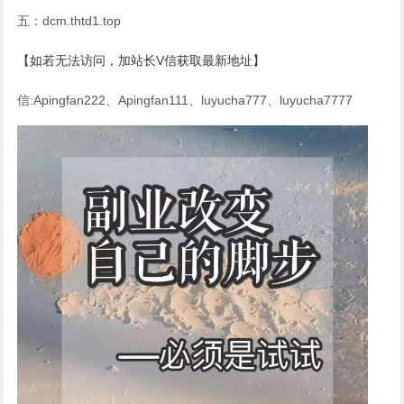
五：dcm.thtd1.top
【如若无法访问，加站长V信获取最新地址】
信:Apingfan222、Apingfan111、luyucha777、luyucha7777