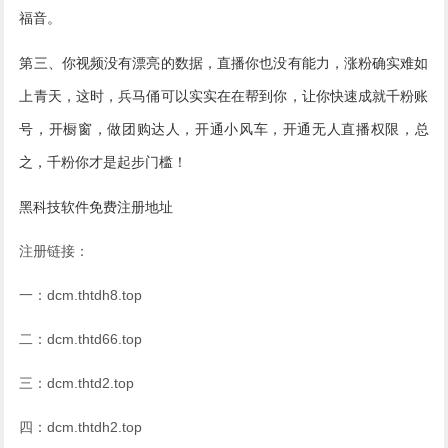
福音。
第三、你视频没有漂亮的数据，直播你也没有能力，涨粉确实难如
上青天，这时，兵马俑可以实实在在帮到你，让你快速成就千粉账
号，开橱窗，做团购达人，开通小风车，开通无人直播权限，总
之，千粉你才是起步门槛！
黑科技软件免费注册地址
注册链接：
一：dcm.thtdh8.top
二：dcm.thtd66.top
三：dcm.thtd2.top
四：dcm.thtdh2.top