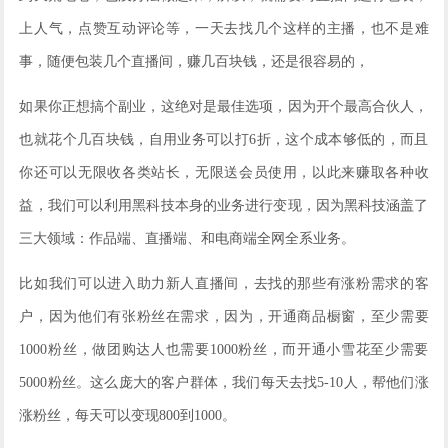
上人气，点赞互动评论等，一天去找几个这样的主播，也不是难
事，随便包装几个直播间，赚几百块钱，还是很容易的，
如果你正想搞个副业，这绝对是最佳选项，因为开个最高合伙人，
也就花个几百块钱，自用业务可以打6折，这个成本够低的，而且
你还可以无限收各类站长，无限送会员使用，以此来赚取各种收
益，我们可以利用黑科技本身的业务进行变现，因为黑科技涵盖了
三大领域：作品端、直播端、和电商端全网全系业务。
比如我们可以进入助力新人直播间，去找的那些有涨粉需求的客
户，因为他们有张粉丝在需求，因为，开通商品橱窗，至少需要
1000粉丝，做团购达人也需要1000粉丝，而开通小雪花至少需要
5000粉丝。这么庞大的客户群体，我们每天去找5-10人，帮他们涨
涨粉丝，每天可以变现800到1000。