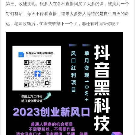
第三
、收徒变现。很多人在各种直播间买了太多的课，被搞到一个
钉钉群后，每天不停看直播，结果大多数人等待的是自生自灭的命
运，老师收钱后，忙着去收割下一个了，那还有时间管你呢？