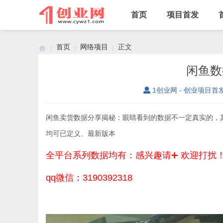
首页
项目首发
首页
网络项目
正文
闲鱼数
1创业网 - 创业项目首
›
›
›
闲鱼卖货数据分享揭秘：眼睛看到的数据不一定真实的，
均可已定义、最新版本
全平台系列数据均有：感兴趣请➕ 欢迎打扰
qq微信：3190392318