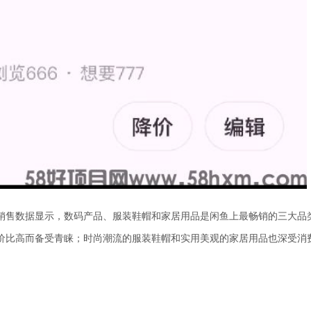
销售数据显示，数码产品、服装鞋帽和家居用品是闲鱼上最畅销的三大品
价比高而备受青睐；时尚潮流的服装鞋帽和实用美观的家居用品也深受消