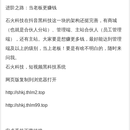
进阶之路：当老板更赚钱
石火科技
在抖音黑科技这一块的架构还挺完善，有商城
（也就是合伙人分站）、管理端、主站合伙人（员工管理
端），还有主站。大家要是想赚更多钱，最好能达到管理
端及以上的级别，当上老板！要是有啥不明白的，随时来
问我。
石火科技，短视频黑科技系统
网页版复制到浏览器打开
http://shkj.thlm2.top
http://shkj.thlm99.top