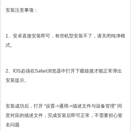
安装注意事项：
1
、安卓直接安装即可，有些机型安装不了，请关闭纯净模
式。
2
、
IOS
必须在
Safari
浏览器中打开下载链接才能正常弹出
安装提示。
安装成功后，打开
“
设置
->
通用
->
描述文件与设备管理
”
同
意对应的描述文件，完成安装后即可正常，不需要担心签
名问题