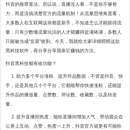
抖音的推荐算法。所以说，直播没人看，不是你不够努
力，而是没搞清楚官方的流量机制！从流量思维角度看，
大多数人在互联网这块都是新手，不知道怎么才能获得流
量，只有少数懂流量玩法的人才能赚得盆满钵满，多数人
只能被当成
“
韭菜
”
收割。今天，我就给大家详细唠唠这款
黑科技软件，再分享分享我靠它赚钱的方法。
抖音黑科技都有啥功能？
1.
助力多个平台涨粉、提升作品数据：不管是抖音、快
手，还是其他几十个平台，它都能帮你快速涨粉，还能提
升作品的播放量、点赞数、评论数、收藏数，以及转发
量。
2.
提升直播间热度：能给直播间增加人气，带动观众在
公屏上互动、点赞，热度一上升，抖音官方就更有可能给