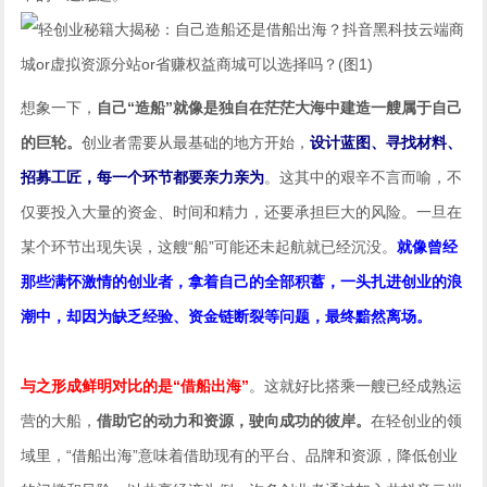
想象一下，
自己“造船”就像是独自在茫茫大海中建造一艘属于自己
的巨轮。
创业者需要从最基础的地方开始，
设计蓝图、寻找材料、
招募工匠，每一个环节都要亲力亲为
。这其中的艰辛不言而喻，不
仅要投入大量的资金、时间和精力，还要承担巨大的风险。一旦在
某个环节出现失误，这艘“船”可能还未起航就已经沉没。
就像曾经
那些满怀激情的创业者，拿着自己的全部积蓄，一头扎进创业的浪
潮中，却因为缺乏经验、资金链断裂等问题，最终黯然离场。
与之形成鲜明对比的是“借船出海”
。这就好比搭乘一艘已经成熟运
营的大船，
借助它的动力和资源，驶向成功的彼岸。
在轻创业的领
域里，“借船出海”意味着借助现有的平台、品牌和资源，降低创业