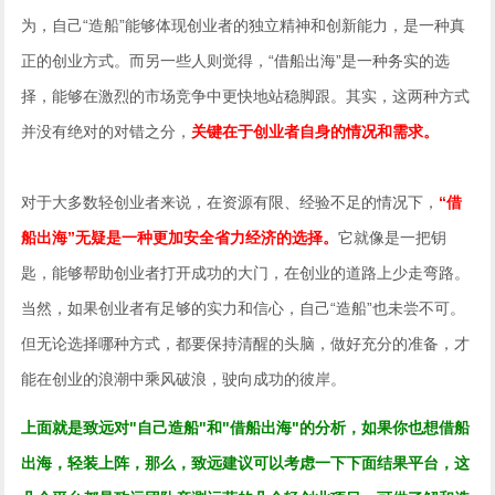
为，自己“造船”能够体现创业者的独立精神和创新能力，是一种真
正的创业方式。而另一些人则觉得，“借船出海”是一种务实的选
择，能够在激烈的市场竞争中更快地站稳脚跟。其实，这两种方式
并没有绝对的对错之分，
关键在于创业者自身的情况和需求。
对于大多数轻创业者来说，在资源有限、经验不足的情况下，
“借
船出海”无疑是一种更加安全省力经济的选择。
它就像是一把钥
匙，能够帮助创业者打开成功的大门，在创业的道路上少走弯路。
当然，如果创业者有足够的实力和信心，自己“造船”也未尝不可。
但无论选择哪种方式，都要保持清醒的头脑，做好充分的准备，才
能在创业的浪潮中乘风破浪，驶向成功的彼岸。
上面就是致远对"自己造船"和"借船出海"的分析，如果你也想借船
出海，轻装上阵，那么，致远建议可以考虑一下下面结果平台，这