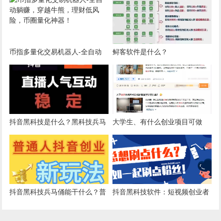
币指多量化交易机器人-全自动
鲟客软件是什么？
躺赚，穿越牛熊，理财低风险，
币圈量化神器！
抖音黑科技是什么？黑科技兵马
大学生、有什么创业项目可做
俑赚钱逻辑和底层思维！
抖音黑科技兵马俑能干什么？普
抖音黑科技软件：短视频创业者
通人用它怎么去赚钱？
的优化与盈利策略！