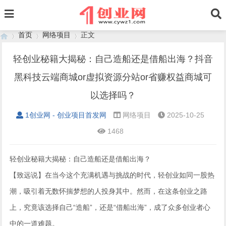
首页
网络项目
正文
轻创业秘籍大揭秘：自己造船还是借船出海？抖音
黑科技云端商城or虚拟资源分站or省赚权益商城可
›
›
›
以选择吗？
1创业网 - 创业项目首发网
网络项目
2025-10-25
1468
轻创业秘籍大揭秘：自己造船还是借船出海？
【致远说】在当今这个充满机遇与挑战的时代，轻创业如同一股热
潮，吸引着无数怀揣梦想的人投身其中。然而，在这条创业之路
上，究竟该选择自己“造船”，还是“借船出海”，成了众多创业者心
中的一道难题。