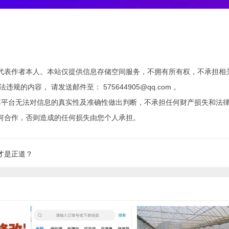
代表作者本人。本站仅提供信息存储空间服务，不拥有所有权，不承担相
内容， 请发送邮件至： 575644905@qq.com 。
享平台无法对信息的真实性及准确性做出判断，不承担任何财产损失和法
何合作，否则造成的任何损失由您个人承担。
才是正道？