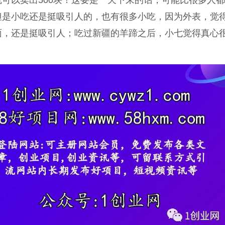
可以卖出500块！这要是一天下来的话，可能比很多人
但是小吃还是挺吸引人的，也有很多小吃，因为外表，觉
面，还是挺吸引人；吃过新疆的羊蹄之后，小七觉得真心