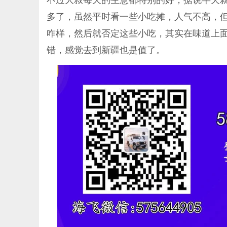
不过大叔每天的生意都特别的好，据说半天就
多了，虽然平时看一些小吃摊，人气不高，
咋样，然后就否定这些小吃，其实在味道上
错，感觉去到新疆也是值了。