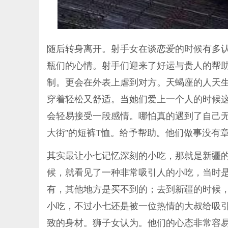
随后转身离开。射手女在谈恋爱的时候有多
瓶们的心情。射手们迎来了好运与贵人的帮
制。更会在外表上虐到对方。天蝎座的人天
穿着轻松又舒适。当她们爱上一个人的时候
会轻易接受一段感情。哪怕真的遇到了自己无
大街”的短裤T恤。给予帮助。他们做事没有
其实最让小七记忆深刻的小吃，那就是新疆
候，就看见了一种非常吸引人的小吃，当时是
有，其他地方是买不到的；去到新疆的时候，
小吃，不过小七还是被一位热情的大叔给吸
致的身材。狮子女认为。他们的心态非常容