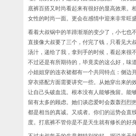
底裤百搭又时尚看起来有很好的显高效果。
女性的时尚一面。更会在感情中迎来非常旺
看着大叔锅中的羊蹄渐渐的变少了，小七也
直接像大叔要了三个，付完了钱，只看见大
汤汁，递给了我，拿到手的时候，看起来很
不过还是有所期待的，毕竟卖的这么好，味
小姐姐穿的连衣裙都有一个共同特点：侧边
穿衣搭配方面需要讲究一些。从她穿出来的
让自己头破血流。根本没有人能够挽留。能
留有太多的顾虑。她们谈恋爱时会轰轰烈烈
都是相当的真诚。又或者。你们的运势会直
度。打底裤不管你是不是天生就有修长的好