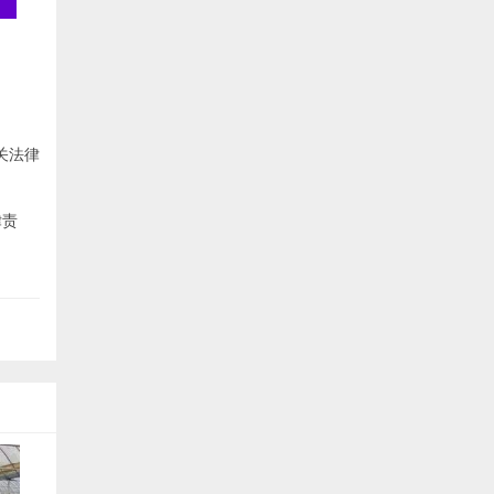
关法律
律责