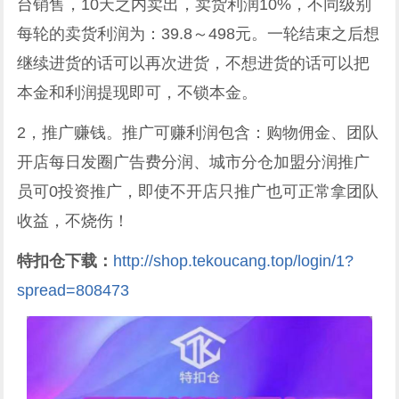
台销售，10天之内卖出，卖货利润10%，不同级别
每轮的卖货利润为：39.8～498元。一轮结束之后想
继续进货的话可以再次进货，不想进货的话可以把
本金和利润提现即可，不锁本金。
2，推广赚钱。推广可赚利润包含：购物佣金、团队
开店每日发圈广告费分润、城市分仓加盟分润推广
员可0投资推广，即使不开店只推广也可正常拿团队
收益，不烧伤！
特扣仓下载：
http://shop.tekoucang.top/login/1?
spread=808473