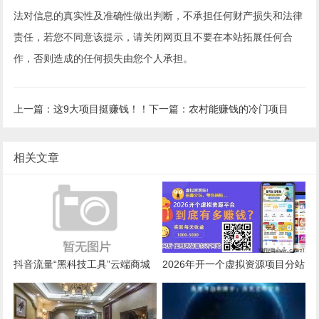
法对信息的真实性及准确性做出判断，不承担任何财产损失和法律
责任，若您不同意该提示，请关闭网页且不要在本站拓展任何合
作，否则造成的任何损失由您个人承担。
上一篇：这9大项目挺赚钱！！
下一篇：农村能赚钱的冷门项目
相关文章
抖音流量“黑科技工具”云端商城
2026年开一个虚拟资源项目分站
背后的生意经：你准备好分杯羹
到底是坑，还是持续蓝海赛道
了吗？