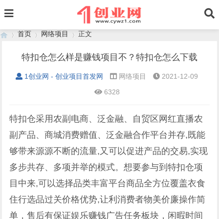
首页
网络项目
正文
特扣仓怎么样是赚钱项目不？特扣仓怎么下载
1创业网 - 创业项目首发网
网络项目
2021-12-09
›
›
›
6328
特扣仓采用农副电商、泛金融、自贸区网红直播农
副产品、商城消费赠值、泛金融合作平台并存,既能
够带来源源不断的流量,又可以促进产品的交易,实现
多步共存、多项并举的模式。想要参与到特扣仓项
目中来,可以选择品类丰富平台商品全方位覆盖衣食
住行选品过关价格优势,让利消费者物美价廉操作简
单，售后有保证娱乐赚钱广告任务板块，闲暇时间