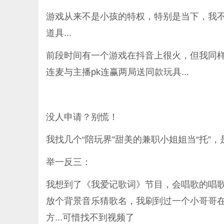
游戏从来不是小孩的特权，特别是当下，我
道具...
前段时间有一个游戏在抖音上很火，但我同
连麦与主播pk连赢两局送同款玩具...
没人申请？别慌！
我找几个“陪玩界”甜美的兼职小姐姐当“托”
举一反三：
我想到了《我爱记歌词》节目，会唱歌的唱歌
放个背景音乐猜歌名，我刷到过一个小哥哥
方...可惜找不到视频了