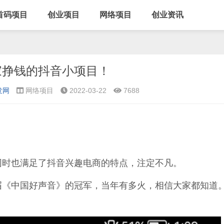
首码项目
创业项目
网络项目
创业资讯
家挣钱的抖音小项目！
发网
网络项目
2022-03-22
7688
同时也满足了抖音兴趣电商的特点，注定不凡。
届《中国好声音》的冠军，当年有多火，相信大家都知道