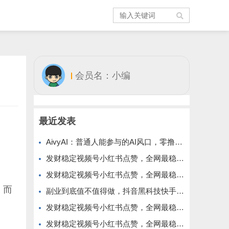
会员名：小编
最近发表
AivyAI：普通人能参与的AI风口，零撸AVAX，首码上线速度上车！
发财稳定视频号小红书点赞，全网最稳定绿色的项目，价格拉满的哦
发财稳定视频号小红书点赞，全网最稳定绿色的项目，今年再加油
。而
副业到底值不值得做，抖音黑科技快手上人涨粉云端商城真能逆袭赚钱
发财稳定视频号小红书点赞，全网最稳定绿色的项目，完美来拉新
发财稳定视频号小红书点赞，全网最稳定绿色的项目，完全自动了