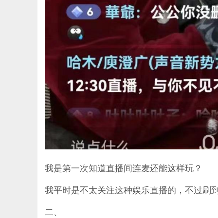
我是第一次知道直播间连麦还能这样玩？
我平时是不太关注这种娱乐直播的，不过刷到这
二、