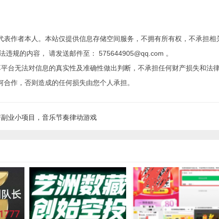
代表作者本人。本站仅提供信息存储空间服务，不拥有所有权，不承担相
内容， 请发送邮件至： 575644905@qq.com 。
享平台无法对信息的真实性及准确性做出判断，不承担任何财产损失和法
何合作，否则造成的任何损失由您个人承担。
谱副业小项目，音乐节奏律动游戏