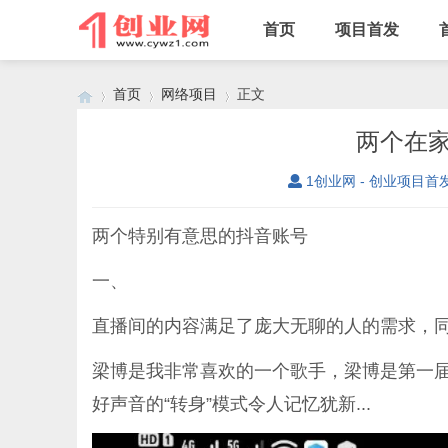
首页
项目首发
首页
网络项目
正文
两个在
1创业网 - 创业项目首
›
›
›
两个特别有意思的抖音账号
一、
直播间的内容满足了庞大无聊的人的需求，
梁博是我非常喜欢的一个歌手，梁博是第一
好声音的“转身”模式令人记忆犹新...