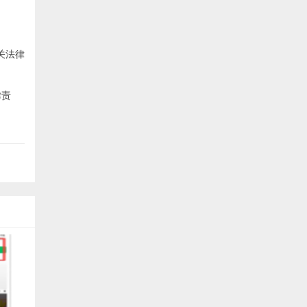
关法律
律责