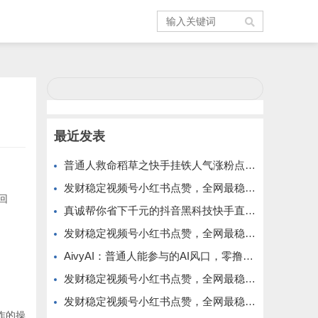
最近发表
普通人救命稻草之快手挂铁人气涨粉点赞抖音黑科技云端商城免费公布
发财稳定视频号小红书点赞，全网最稳定绿色的项目，小红书启动
回
真诚帮你省下千元的抖音黑科技快手直播间人气涨粉点赞云端商城免费送
发财稳定视频号小红书点赞，全网最稳定绿色的项目，全网一起推
AivyAI：普通人能参与的AI风口，零撸AVAX，首码上线速度上车！
发财稳定视频号小红书点赞，全网最稳定绿色的项目，价格拉满的哦
发财稳定视频号小红书点赞，全网最稳定绿色的项目，今年再加油
作的操