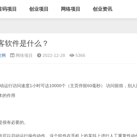
首码项目
创业项目
网络项目
创业资讯
客软件是什么？
发网
网络项目
2022-12-28
5366
动运行访问速度1小时可达10000个（主页停留60毫秒） 访问留痕，别人
本的作用
是很有必要的。
件可以启动运行操作动作。这个软件在手机上的某抖上进行人工重复性动