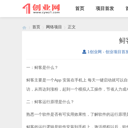
首页
项目首发
首页
网络项目
正文
鲟
1创业网 - 创业项目首
›
›
›
一：鲟客是什么？
鲟客主要是一个App 安装在手机上 每天一键启动就可以自
访，从而达到涨粉，起到一个模拟人工操作，节省人力成
二：鲟客运行原理是什么？
熟悉一个软件是否有可实用效果性，了解软件的运行原理
鲟客的运行逻辑是软件安装到手机上，激活授权以后，软