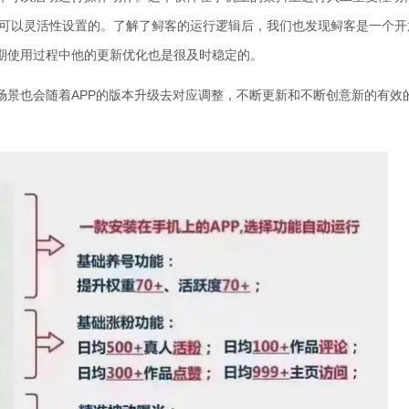
是可以灵活性设置的。了解了鲟客的运行逻辑后，我们也发现鲟客是一个开
期使用过程中他的更新优化也是很及时稳定的。
场景也会随着APP的版本升级去对应调整，不断更新和不断创意新的有效