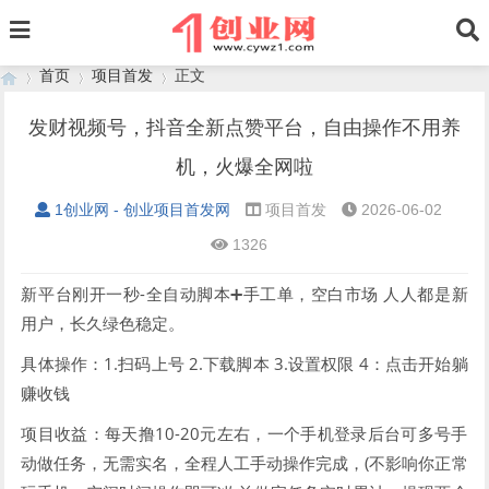
首页
项目首发
正文
发财视频号，抖音全新点赞平台，自由操作不用养
机，火爆全网啦
›
›
›
1创业网 - 创业项目首发网
项目首发
2026-06-02
1326
新平台刚开一秒-全自动脚本➕手工单，空白市场 人人都是新
用户，长久绿色稳定。
具体操作：1.扫码上号 2.下载脚本 3.设置权限 4：点击开始躺
赚收钱
项目收益：每天撸10-20元左右，一个手机登录后台可多号手
动做任务，无需实名，全程人工手动操作完成，(不影响你正常