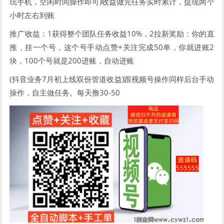
玩手机，空闲时间操作即可)收益做完任务实时累计，提现两个
小时左右到账
推广收益：1获得整个团队任务收益10%，2拉新奖励：你的直
推，挂一个号，这个号手动点赞+关注完成50单，你就进账2
块，100个号就是200进账，自动进账
(抖音业务7月初上线双份管道收益)跟视频号操作同样后台手动
操作，自主做任务。每天撸30-50