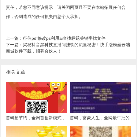
责任，若您不同意该提示，请关闭网页且不要在本站拓展任何合
作，否则造成的任何损失由您个人承担。
上一篇：征信pdf修改ps利用ai查找标题关键字找文件
下一篇：揭秘抖音黑科技直播间挂铁的流量秘密！快手涨粉丝云端
商城软件下载，招募合伙人！
相关文章
首码超节约，全网首创新模式，
首码，富豪人生，全网最牛批的
静态日入10-25元，全程零投资
分红项目，静态日入15-55元，