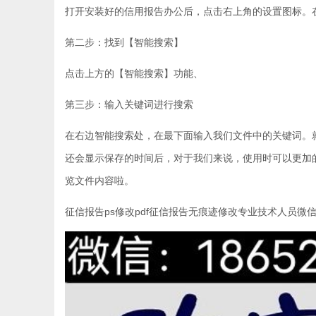
打开安装好的信用报告办公后，点击右上角的设置图标。
第二步：找到【智能搜索】
点击上方的【智能搜索】功能、
第三步：输入关键词进行搜索
在右边智能搜索处，在最下面输入我们文件中的关键词。就可以
还会显示保存的时间后，对于我们来说，使用时可以更加
览文件内容啦。
征信报告ps修改pdf征信报告无痕迹修改专业技术人员微信：18