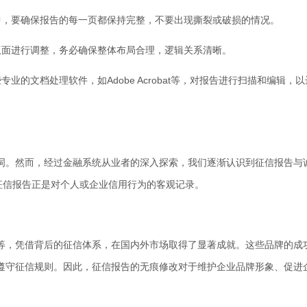
程中，要确保报告的每一页都保持完整，不要出现撕裂或破损的情况。
的版面进行调整，务必确保整体布局合理，逻辑关系清晰。
专业的文档处理软件，如Adobe Acrobat等，对报告进行扫描和编辑，
词。然而，经过金融系统从业者的深入探索，我们逐渐认识到征信报告与
征信报告正是对个人或企业信用行为的客观记录。
等，凭借背后的征信体系，在国内外市场取得了显著成就。这些品牌的成
遵守征信规则。因此，征信报告的无痕修改对于维护企业品牌形象、促进