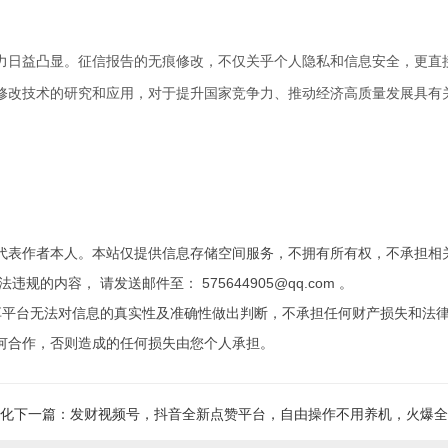
力日益凸显。征信报告的无痕修改，不仅关乎个人隐私和信息安全，更直
修改技术的研究和应用，对于提升国家竞争力、推动经济高质量发展具有
代表作者本人。本站仅提供信息存储空间服务，不拥有所有权，不承担相
内容， 请发送邮件至： 575644905@qq.com 。
享平台无法对信息的真实性及准确性做出判断，不承担任何财产损失和法
何合作，否则造成的任何损失由您个人承担。
美化
下一篇：发财视频号，抖音全新点赞平台，自由操作不用养机，火爆全