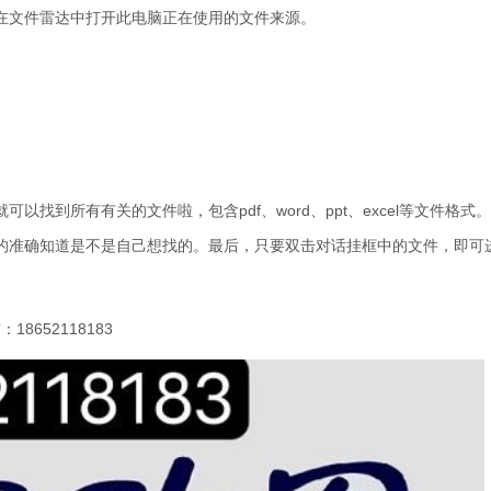
在文件雷达中打开此电脑正在使用的文件来源。
找到所有有关的文件啦，包含pdf、word、ppt、excel等文件格式
的准确知道是不是自己想找的。最后，只要双击对话挂框中的文件，即可
652118183