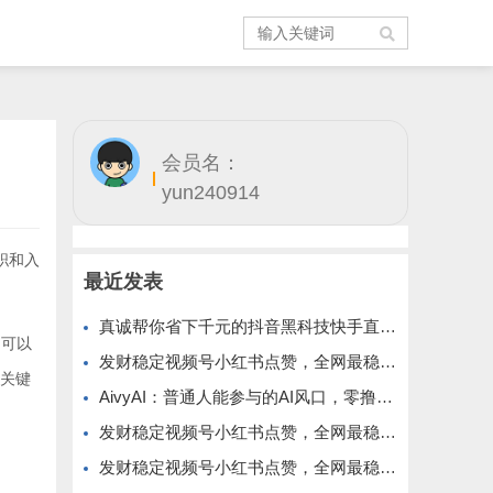
会员名：
yun240914
职和入
最近发表
真诚帮你省下千元的抖音黑科技快手直播间人气涨粉点赞云端商城免费送
们可以
发财稳定视频号小红书点赞，全网最稳定绿色的项目，全网一起推
找关键
AivyAI：普通人能参与的AI风口，零撸AVAX，首码上线速度上车！
发财稳定视频号小红书点赞，全网最稳定绿色的项目，价格拉满的哦
发财稳定视频号小红书点赞，全网最稳定绿色的项目，今年再加油