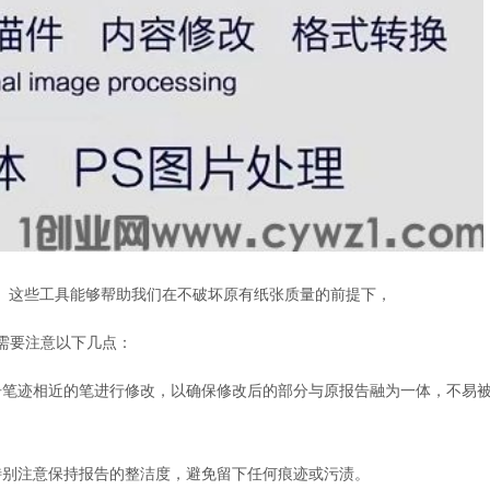
。这些工具能够帮助我们在不破坏原有纸张质量的前提下，
需要注意以下几点：
原报告笔迹相近的笔进行修改，以确保修改后的部分与原报告融为一体，不易
要特别注意保持报告的整洁度，避免留下任何痕迹或污渍。