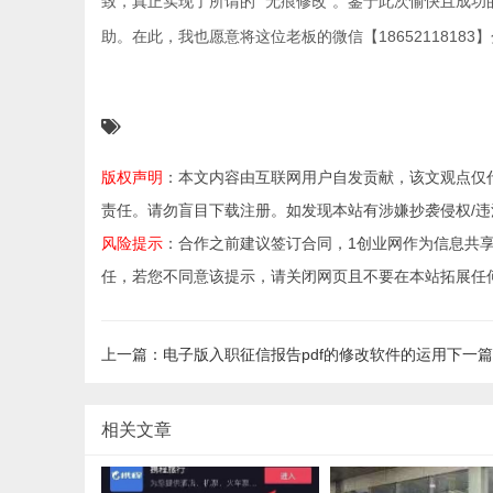
致，真正实现了所谓的 “无痕修改”。鉴于此次愉快且成
助。在此，我也愿意将这位老板的微信【18652118183
版权声明
：本文内容由互联网用户自发贡献，该文观点仅
责任。请勿盲目下载注册。如发现本站有涉嫌抄袭侵权/违法违规的
风险提示
：合作之前建议签订合同，1创业网作为信息共
任，若您不同意该提示，请关闭网页且不要在本站拓展任
上一篇：电子版入职征信报告pdf的修改软件的运用
下一篇
相关文章