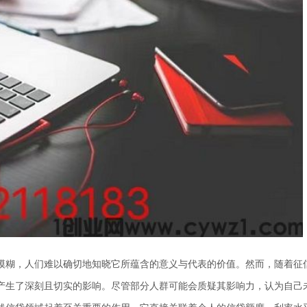
模糊，人们难以确切地知晓它所蕴含的意义与代表的价值。然而，随着征
产生了深刻且切实的影响。尽管部分人群可能会质疑其影响力，认为自己