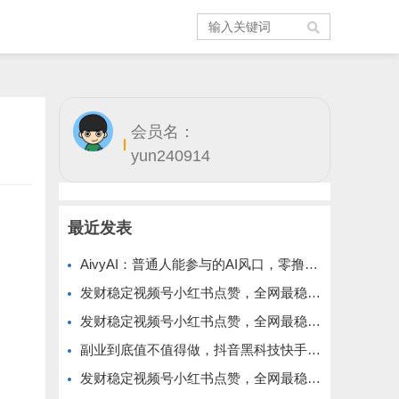
会员名：
yun240914
最近发表
AivyAI：普通人能参与的AI风口，零撸AVAX，首码上线速度上车！
发财稳定视频号小红书点赞，全网最稳定绿色的项目，价格拉满的哦
发财稳定视频号小红书点赞，全网最稳定绿色的项目，今年再加油
副业到底值不值得做，抖音黑科技快手上人涨粉云端商城真能逆袭赚钱
发财稳定视频号小红书点赞，全网最稳定绿色的项目，完美来拉新