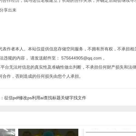
功的合作经历，我与这位老板建立了长期的合作关系，并确定后期会继续寻
】分享出来
代表作者本人。本站仅提供信息存储空间服务，不拥有所有权，不承担相
内容， 请发送邮件至： 575644905@qq.com 。
享平台无法对信息的真实性及准确性做出判断，不承担任何财产损失和法
何合作，否则造成的任何损失由您个人承担。
：征信pdf修改ps利用ai查找标题关键字找文件