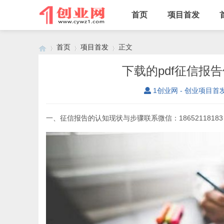
首页
项目首发
首页
项目首发
正文
下载的pdf征信报
1创业网 - 创业项目首
›
›
›
一、征信报告的认知现状与步骤联系微信：18652118183