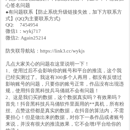
心签名问题
●有问题联系【防止系统升级链接失效，加下方联系方
式】(QQ为主要联系方式)
QQ:
7454954
微信1：wykj717
微信2: Again25214
防失联导航站：https://link3.cc/wykjs
几点大家关心的问题在这里说明一下！
1、使用过后不会影响你的账号和平台的推流，这个我
已经实测过了。我这有300多个人再用，都没有反馈过
影响账号的问题，只要你的账号正常，作品没有出现违
规，使用抖音黑科技兵马俑就不会有问题！
2、这是我们买的数据，这个数据真实吗？有效果吗？
首先！抖音黑科技兵马俑软件里面用的**真机，所有粉
丝、点赞这些都是真实的数据，在抖音的算法内，不需
要担心！但是做出来的数据，对你下一条作品或者账号
来说，并没有很大的推流效果，它不会增J平台给你的