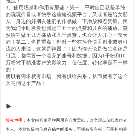
推流！
3、使用场景和作用有那些？第一，平时自己就是单纯
的玩玩抖音或者快手这些短视频平台，又或者是给女朋
友、身边的好朋友他们的作品做一下播放和点赞量。因
为我们平时发发也就是三五十的点赞和几百的播放。突
然给它做个几万播放和几千点赞，也会让人开心一整天
的！第二，也是重点！针对一些在抖音快手创业或者引
流的人来说，这就是神器了！因为你无论是做生意还是
引流，都需要一个漂亮的账号和数据，因为1千粉和10
万粉对于精准客户的影响力、信任度、转化率是不一样
的！
所以有需求就有市场，就有供给关系，从而就有了这个
兵马俑这个产品！
版权声明
：本文内容由互联网用户自发贡献，该文观点仅代表作者
本人。本站仅提供信息存储空间服务，不拥有所有权，不承担相关