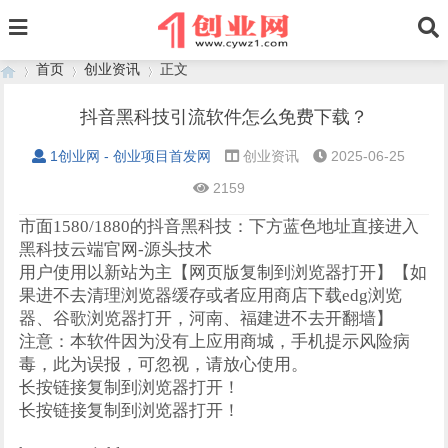
首页
创业资讯
正文
抖音黑科技引流软件怎么免费下载？
1创业网 - 创业项目首发网
创业资讯
2025-06-25
›
›
›
2159
市面1580/1880的抖音黑科技：下方蓝色地址直接进入
黑科技云端官网-源头技术
用户使用以新站为主【网页版复制到浏览器打开】【如
果进不去清理浏览器缓存或者应用商店下载edg浏览
器、谷歌浏览器打开，河南、福建进不去开翻墙】
注意：本软件因为没有上应用商城，手机提示风险病
毒，此为误报，可忽视，请放心使用。
长按链接复制到浏览器打开！
长按链接复制到浏览器打开！