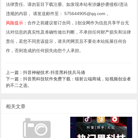
法律责任。请勿盲目下载注册。如发现本站有涉嫌抄袭侵权/违法
违规的内容， 请发送邮件至： 575644905@qq.com 。
风险提示
：合作之前建议签订合同，1创业网作为信息共享平台无
法对信息的真实性及准确性做出判断，不承担任何财产损失和法律
责任，若您不同意该提示，请关闭网页且不要在本站拓展任何合
作，否则造成的任何损失由您个人承担。
上一篇：抖音神秘技术-抖音黑科技兵马俑
下一篇：抖音黑科技软件免费下载：镭射云端商城，短视频创业者
的不二之选。
相关文章