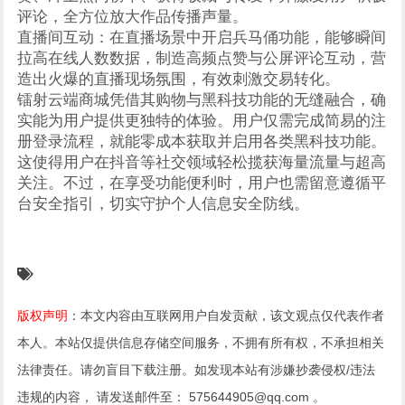
评论，全方位放大作品传播声量。
直播间互动：在直播场景中开启兵马俑功能，能够瞬间
拉高在线人数数据，制造高频点赞与公屏评论互动，营
造出火爆的直播现场氛围，有效刺激交易转化。
镭射云端商城凭借其购物与黑科技功能的无缝融合，确
实能为用户提供更独特的体验。用户仅需完成简易的注
册登录流程，就能零成本获取并启用各类黑科技功能。
这使得用户在抖音等社交领域轻松揽获海量流量与超高
关注。不过，在享受功能便利时，用户也需留意遵循平
台安全指引，切实守护个人信息安全防线。
版权声明
：本文内容由互联网用户自发贡献，该文观点仅代表作者
本人。本站仅提供信息存储空间服务，不拥有所有权，不承担相关
法律责任。请勿盲目下载注册。如发现本站有涉嫌抄袭侵权/违法
违规的内容， 请发送邮件至： 575644905@qq.com 。