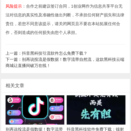
风险提示
：合作之前建议签订合同，1创业网作为信息共享平台无
法对信息的真实性及准确性做出判断，不承担任何财产损失和法律
责任，若您不同意该提示，请关闭网页且不要在本站拓展任何合
作，否则造成的任何损失由您个人承担。
上一篇：抖音黑科技引流软件怎么免费下载？
下一篇：别再说投流是假数据！数字流带自然流，这款黑科技云端
商城让直播间破万在线！
相关文章
别再说投流是假数据！数字流带
抖音黑科技软件免费下载：镭射