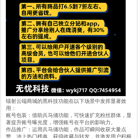
镭射云端商城的黑科技功能在以下场景中发挥显著效
用：
账号包装：借助兵马俑功能，可快速扩充粉丝群体，显
著提升账号曝光度，增强账号在平台的影响力。
作品推广：运用兵马俑功能，作品可瞬间收获大量点
赞、冲上热门榜单、获得收藏与转发，并激发用户积极