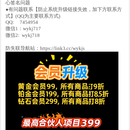
心签名问题
●有问题联系【防止系统升级链接失效，加下方联系方
式】(QQ为主要联系方式)
QQ:
7454954
微信1：wykj717
微信2:
wykj718
防失联导航站：https://link3.cc/wykjs