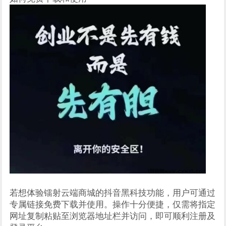
若想体验镭射云端商城的抖音黑科技功能，用户可通过
专属链接免费下载并使用。操作十分便捷，仅需将指定
网址复制粘贴至浏览器地址栏并访问，即可顺利注册及