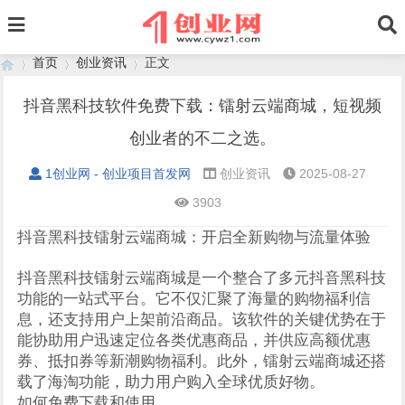
首页
创业资讯
正文
抖音黑科技软件免费下载：镭射云端商城，短视频
创业者的不二之选。
›
›
›
1创业网 - 创业项目首发网
创业资讯
2025-08-27
3903
抖音黑科技镭射云端商城：开启全新购物与流量体验
抖音黑科技镭射云端商城是一个整合了多元抖音黑科技
功能的一站式平台。它不仅汇聚了海量的购物福利信
息，还支持用户上架前沿商品。该软件的关键优势在于
能协助用户迅速定位各类优惠商品，并供应高额优惠
券、抵扣券等新潮购物福利。此外，镭射云端商城还搭
载了海淘功能，助力用户购入全球优质好物。
如何免费下载和使用