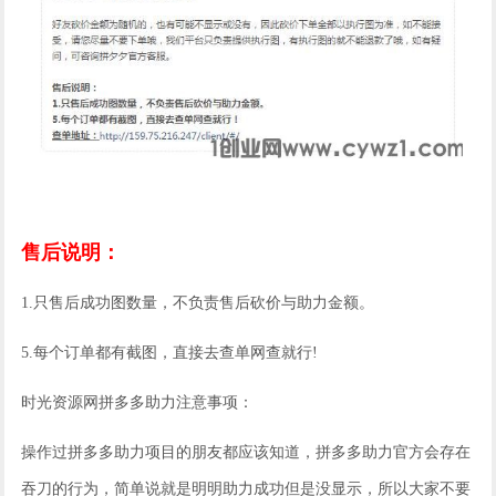
售后说明：
1.只售后成功图数量，不负责售后砍价与助力金额。
5.每个订单都有截图，直接去查单网查就行!
时光资源网拼多多助力注意事项：
操作过拼多多助力项目的朋友都应该知道，拼多多助力官方会存在
吞刀的行为，简单说就是明明助力成功但是没显示，所以大家不要