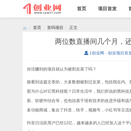
首页
项目首发
首页
首码项目
正文
两位数直播间几个月，
1创业网 - 创业项目首
›
›
›
你没赚到的项目就认为被割韭菜了吗？
能看到这篇文章的，大多数都被割过韭菜，包括我在内。
那为什么叫它黑科技呢？日常生活中，我们所说的黑科技
新、软硬件结合等，也包括基于现有技术的改进升级和该
多功能商城，集合了抖音，快手，视频号，小红书等主流
抖音日活跃用户已经12亿，越来越多的人已经加入这个