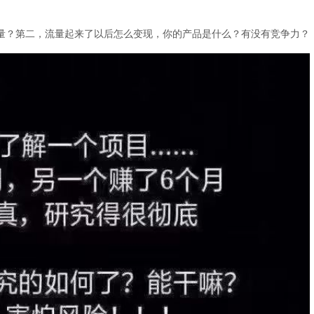
量？第二，流量起来了以后怎么变现，你的产品是什么？有没有竞争力？