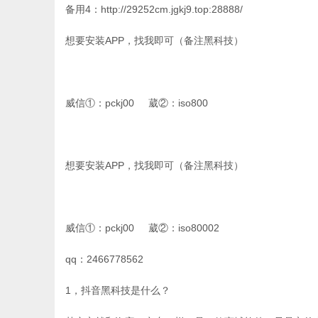
备用4：http://29252cm.jgkj9.top:28888/
想要安装APP，找我即可（备注黑科技）
威信①：pckj00 葳②：iso800
想要安装APP，找我即可（备注黑科技）
威信①：pckj00 葳②：iso80002
qq：2466778562
1，抖音黑科技是什么？