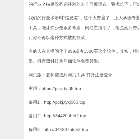
的行业？结婚没有选择对的人？导致现在，骑虎难下，再
我们的行业术语叫“信息差”，这个太普遍了，上大学选
工具，能让你少走很多弯路，网红主播用了，但是她所告
让你不再以这种方式被割韭菜。
有的人在直播间化了999或者1580买这个软件，其实，
限。抖音黑科技兵马俑软件免费领取:
网页版：复制链接到网页工具 打开注册登录
主用：https://pckj.tytd8.top
备用1：http://pckj.tykj666.top
备用2：http://34420.thtd2.top
备用3: http://34420.thtdh2.top