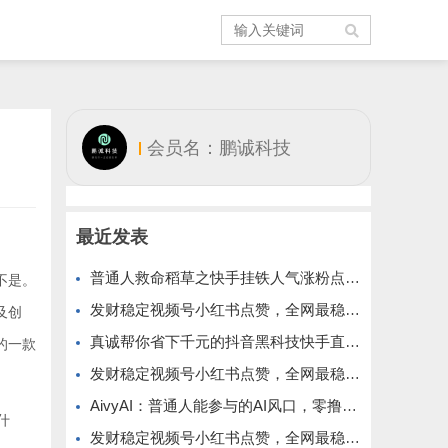
会员名：鹏诚科技
最近发表
普通人救命稻草之快手挂铁人气涨粉点赞抖音黑科技云端商城免费公布
不是。
发财稳定视频号小红书点赞，全网最稳定绿色的项目，小红书启动
及创
真诚帮你省下千元的抖音黑科技快手直播间人气涨粉点赞云端商城免费送
的一款
发财稳定视频号小红书点赞，全网最稳定绿色的项目，全网一起推
AivyAI：普通人能参与的AI风口，零撸AVAX，首码上线速度上车！
什
发财稳定视频号小红书点赞，全网最稳定绿色的项目，价格拉满的哦