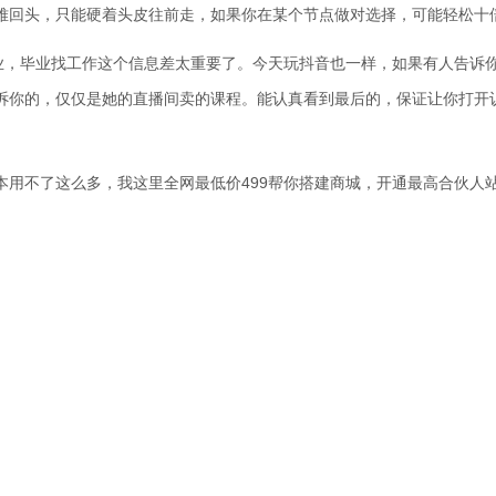
难回头，只能硬着头皮往前走，如果你在某个节点做对选择，可能轻松十
专业，毕业找工作这个信息差太重要了。今天玩抖音也一样，如果有人告诉
诉你的，仅仅是她的直播间卖的课程。能认真看到最后的，保证让你打开
根本用不了这么多，我这里全网最低价499帮你搭建商城，开通最高合伙人