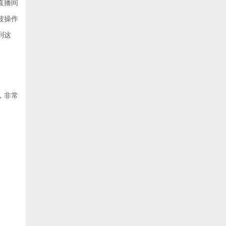
直播间
波操作
到这
，非常