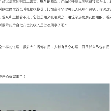
产品没法拿到明面上去卖。账号的粉丝，作品的播放点赞收藏转发评论，
叫数据修改器也叫礼物模拟器，比如嘉年华你可以无限刷不要钱，你说这
，观众和主播看不见，它就是用来吸引观众，引流录屏发朋友圈用的。看
所展示的后台七八位的收入是怎么回事了吧？
论一样的道理，很多大主播都在用，人都有从众心理，而且我自己也在用
赞评论就完事了？