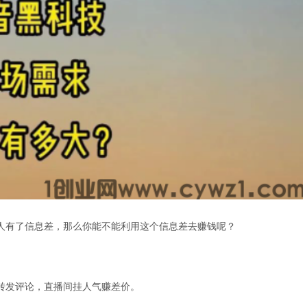
人有了信息差，那么你能不能利用这个信息差去赚钱呢？
转发评论，直播间挂人气赚差价。