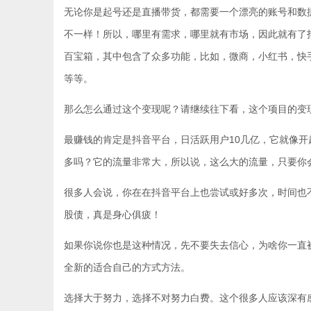
无论你是起号还是直播带货，都需要一个漂亮的账号和数据
不一样！所以，哪里有需求，哪里就有市场，因此就有了
百宝箱，其中包含了众多功能，比如，微商，小红书，快
等等。
那么怎么通过这个变现呢？请继续往下看，这个项目的变
最赚钱的肯定是抖音平台，日活跃用户10几亿，它就像
多吗？它的流量非常大，所以说，这么大的流量，只要你
很多人会说，你在在抖音平台上也尝试或好多次，时间也
股债，真是身心俱疲！
如果你说你也是这种情况，先不要失去信心，为啥你一直
全新的适合自己的方式方法。
选择大于努力，选择不对努力白费。这个很多人应该深有