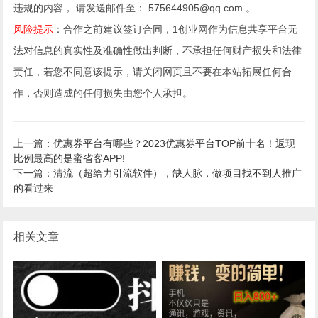
违规的内容， 请发送邮件至： 575644905@qq.com 。
风险提示
：合作之前建议签订合同，1创业网作为信息共享平台无
法对信息的真实性及准确性做出判断，不承担任何财产损失和法律
责任，若您不同意该提示，请关闭网页且不要在本站拓展任何合
作，否则造成的任何损失由您个人承担。
上一篇：优惠券平台有哪些？2023优惠券平台TOP前十名！返现
比例最高的是蜜省客APP!
下一篇：清流（超给力引流软件），缺人脉，做项目找不到人推广
的看过来
相关文章