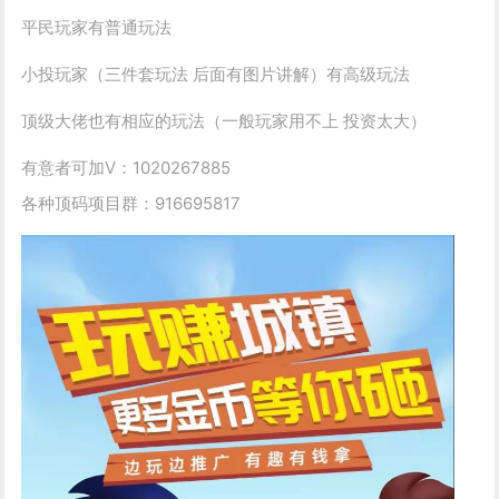
平民玩家有普通玩法
小投玩家（三件套玩法 后面有图片讲解）有高级玩法
顶级大佬也有相应的玩法（一般玩家用不上 投资太大）
有意者可加V：1020267885
各种顶码项目群：916695817