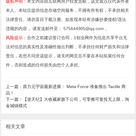
版权声明
：本文内容由互联网用户自发贡献，该文观点仅代表作者
本人。本站仅提供信息存储空间服务，不拥有所有权，不承担相关
法律责任。请勿盲目下载注册。如发现本站有涉嫌抄袭侵权/违法
违规的内容， 请发送邮件至： 575644905@qq.com 。
风险提示
：合作之前建议签订合同，1创业网作为信息共享平台无
法对信息的真实性及准确性做出判断，不承担任何财产损失和法律
责任，若您不同意该提示，请关闭网页且不要在本站拓展任何合
作，否则造成的任何损失由您个人承担。
上一篇：原力元宇宙最新进展： Meta Force 准备推出 Tactile 商
品！
下一篇：【逆天纪】大收藏家旗下公司，可零撸可复投无上限，淘
金城镇模式
相关文章