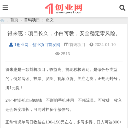
首页
首码项目
正文
得来惠：项目长久，小白可教，安全稳定零风险。
1创业网 - 创业项目首发网
首码项目
2024-01-10
›
›
›
2513
得来惠是一款卦机项目，收益高、提现秒极速到。是做任务类型
的，例如阅读、投票、发圈、视频点赞、关注之类，正规无封号，
满1元提！
24小时卦机自动赚钱，不影响手机使用，不耗流量。可收徒，收入
还会裂变增长，可同时挂多个薇信号。
正常情况单号日收益在100-150元左右，多号多得，日入可达800+