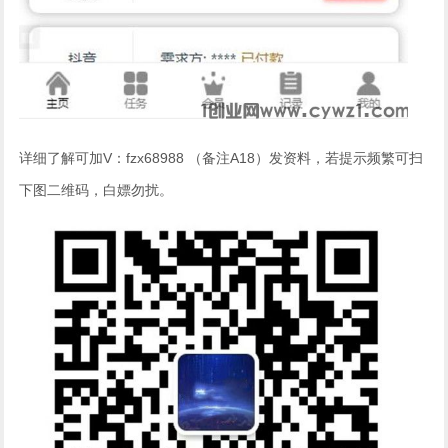
详细了解可加V：fzx68988 （备注A18）发资料，若提示频繁可扫
下图二维码，白嫖勿扰。