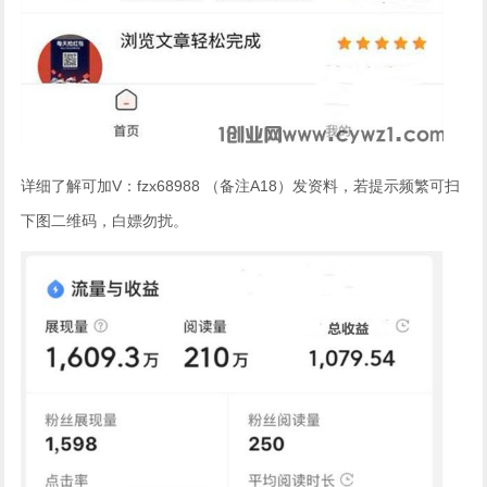
详细了解可加V：fzx68988 （备注A18）发资料，若提示频繁可扫
下图二维码，白嫖勿扰。