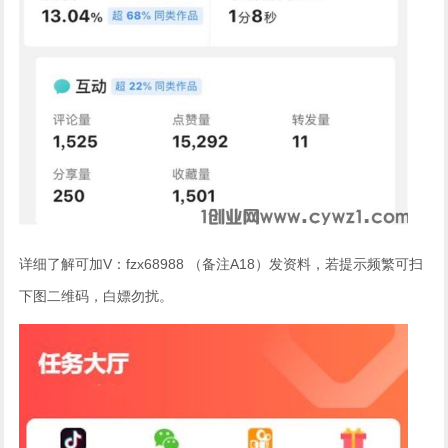
详细了解可加V：fzx68988 （备注A18）发资料，若提示频繁可扫
下图二维码，白嫖勿扰。