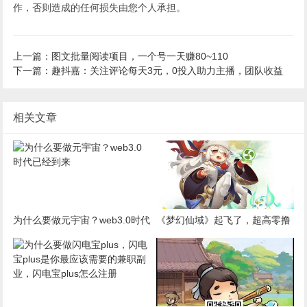
作，否则造成的任何损失由您个人承担。
上一篇：图文批量阅读项目，一个号一天赚80~110
下一篇：趣抖嘉：关注评论每天3元，0投入助力主播，团队收益
相关文章
为什么要做元宇宙？web3.0时代
《梦幻仙域》起飞了，超高零撸
已经到来
回报，活动颇多