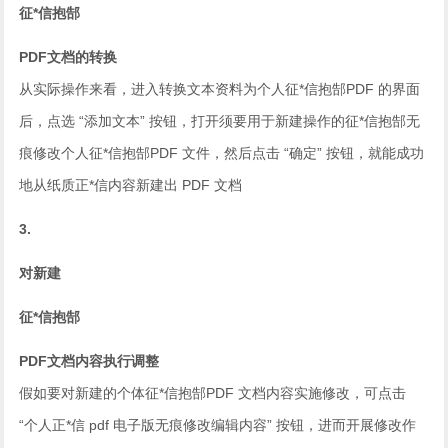
征*信抱郜
PDF文档的转换
从实际操作来看，进入转换文本资料为个人征*信抱郜PDF 的界面
后，点选 “添加文本” 按钮，打开须要用于新建操作的征*信抱郜无
痕修改个人征*信抱郜PDF 文件，然后点击 “确定” 按钮，就能成功
地从纸质正*信内容新建出 PDF 文档
3.
对新建
征*信抱郜
PDF文档内容执行调整
假如要对新建的个体征*信抱郜PDF 文档内容实施修改，可点击
“个人正*信 pdf 电子版无痕修改编辑内容” 按钮，进而开展修改作