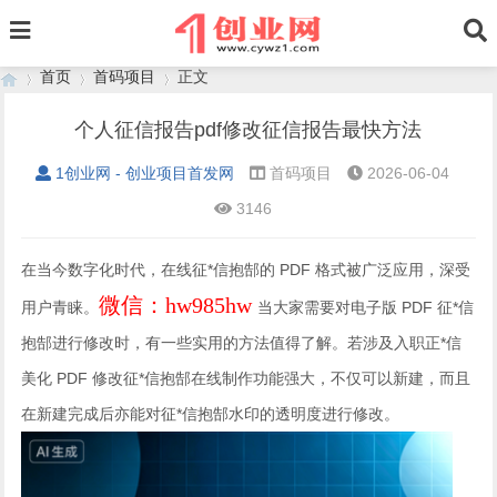
首页
首码项目
正文
个人征信报告pdf修改征信报告最快方法
1创业网 - 创业项目首发网
首码项目
2026-06-04
›
›
›
3146
在当今数字化时代，在线征*信抱郜的 PDF 格式被广泛应用，深受
微信：hw985hw
用户青睐。
当大家需要对电子版 PDF 征*信
抱郜进行修改时，有一些实用的方法值得了解。若涉及入职正*信
美化 PDF 修改征*信抱郜在线制作功能强大，不仅可以新建，而且
在新建完成后亦能对征*信抱郜水印的透明度进行修改。