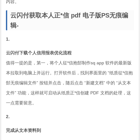
内容。
云闪付获取本人正*信 pdf 电子版PS无痕编
辑-
1.
云闪付下载个人信用报表优化流程
值得一提的是，第一，将个人征*信抱郜制作sq app 软件的最新版
本拉取到电脑上并运行。打开软件后，找到界面里的 “纸质征*信抱
郜无痕编辑文件” 按钮并点击，随后点击 “新建文档” 中的 “从文本
文件” 功能，这样就可启动从纸质正*信创建 PDF 文档的处理，这
一点需要留意。
2.
完成从文本资料到