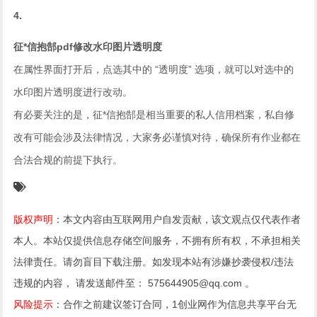
4.
征*信抱郜pdf修改水印图片透明度
在属性界面打开后，点选其中的 “透明度” 选项，就可以对选中的
水印图片透明度进行改动。
有必要关注的是，征*信抱郜是相当重要的私人信用档案，私自修
改有可能会涉及法律情况，大家务必谨慎对待，确保所有作业都在
合法合规的前提下执行。
版权声明
：本文内容由互联网用户自发贡献，该文观点仅代表作者
本人。本站仅提供信息存储空间服务，不拥有所有权，不承担相关
法律责任。请勿盲目下载注册。如发现本站有涉嫌抄袭侵权/违法
违规的内容， 请发送邮件至： 575644905@qq.com 。
风险提示
：合作之前建议签订合同，1创业网作为信息共享平台无