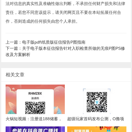
法对信息的真实性及准确性做出判断，不承担任何财产损失和法律
责任，若您不同意该提示，请关闭网页且不要在本站拓展任何合
作，否则造成的任何损失由您个人承担。
上一篇：电子版pdf\纸质版征信报告P图指南
下一篇：关于电子版本征信报告针对入职检查所做的无痕P图PS修
改及方案解析
相关文章
火锅短视频：注册送188储蓄，
超级玩家首码发布公测，O撸项
每天刷视频赚钱，5元起提
目，内含介绍玩法