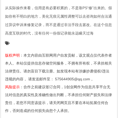
从实际操作来看，信用是有必要积累的，不是靠PS“修”出来的。假
如你有不明白的地方，美化无痕元属性调整可以去咨询如何合法通
过异议申诉来修复记录，而不是通过非法手段去篡改。在这个信息
高度互联的时代，没有任何一份假记录能永远瞒天过海
版权声明
：本文内容由互联网用户自发贡献，该文观点仅代表作者
本人。本站仅提供信息存储空间服务，不拥有所有权，不承担相关
法律责任。请勿盲目下载注册。如发现本站有涉嫌抄袭侵权/违法
违规的内容， 请发送邮件至： 575644905@qq.com 。
风险提示
：合作之前建议签订合同，1创业网作为信息共享平台无
法对信息的真实性及准确性做出判断，不承担任何财产损失和法律
责任，若您不同意该提示，请关闭网页且不要在本站拓展任何合
作，否则造成的任何损失由您个人承担。