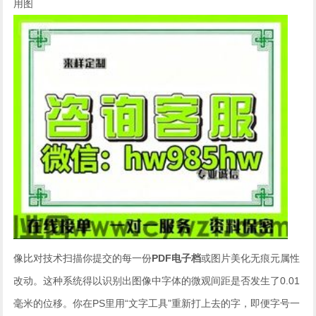
用图
像比对技术扫描你提交的每一份
PDF电子档
或图片美化无痕元属性
改动。这种系统得以识别出图像中字体的微观间距是否发生了0.01
毫米的位移。你在PS里用“文字工具”重新打上去的字，即便字号一