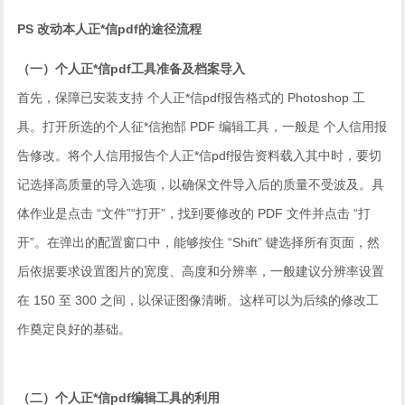
PS 改动本人正*信pdf的途径流程
（一）个人正*信pdf工具准备及档案导入
首先，保障已安装支持 个人正*信pdf报告格式的 Photoshop 工
具。打开所选的个人征*信抱郜 PDF 编辑工具，一般是 个人信用报
告修改。将个人信用报告个人正*信pdf报告资料载入其中时，要切
记选择高质量的导入选项，以确保文件导入后的质量不受波及。具
体作业是点击 “文件”“打开”，找到要修改的 PDF 文件并点击 “打
开”。在弹出的配置窗口中，能够按住 “Shift” 键选择所有页面，然
后依据要求设置图片的宽度、高度和分辨率，一般建议分辨率设置
在 150 至 300 之间，以保证图像清晰。这样可以为后续的修改工
作奠定良好的基础。
（二）个人正*信pdf编辑工具的利用