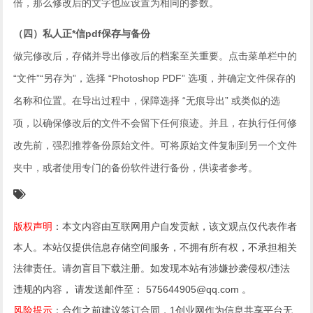
倍，那么修改后的文字也应设置为相同的参数。
（四）私人正*信pdf保存与备份
做完修改后，存储并导出修改后的档案至关重要。点击菜单栏中的
“文件”“另存为”，选择 “Photoshop PDF” 选项，并确定文件保存的
名称和位置。在导出过程中，保障选择 “无痕导出” 或类似的选
项，以确保修改后的文件不会留下任何痕迹。并且，在执行任何修
改先前，强烈推荐备份原始文件。可将原始文件复制到另一个文件
夹中，或者使用专门的备份软件进行备份，供读者参考。
版权声明
：本文内容由互联网用户自发贡献，该文观点仅代表作者
本人。本站仅提供信息存储空间服务，不拥有所有权，不承担相关
法律责任。请勿盲目下载注册。如发现本站有涉嫌抄袭侵权/违法
违规的内容， 请发送邮件至： 575644905@qq.com 。
风险提示
：合作之前建议签订合同，1创业网作为信息共享平台无