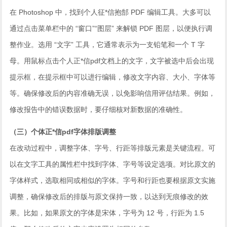
在 Photoshop 中，找到个人征*信抱郜 PDF 编辑工具。大多可以
通过点击菜单栏中的 “窗口”“图层” 来解锁 PDF 图层，以便执行调
整作业。选用 “文字” 工具，它通常表示为一支铅笔和一个 T 字
母。用鼠标点击个人正*信pdf文档上的文字，文字被选中后会出现
提示框，在提示框中可以进行编辑，修改文字内容、大小、字体等
等。确保修改后的内容准确无误，以免影响信用评估结果。例如，
修改报告中的错误数据时，要仔细核对新数据的准确性。
（三）个体正*信pdf字体排版调整
在改动过程中，调整字体、字号、行距等排版元素是关键流程。可
以在文字工具的属性栏中找到字体、字号等设定选项。对比原文的
字体样式，选取相同或相似的字体。字号和行距也要根据原文实施
调整，确保修改后的排版与原文保持一致，以达到无痕修改的效
果。比如，如果原文的字体是宋体，字号为 12 号，行距为 1.5