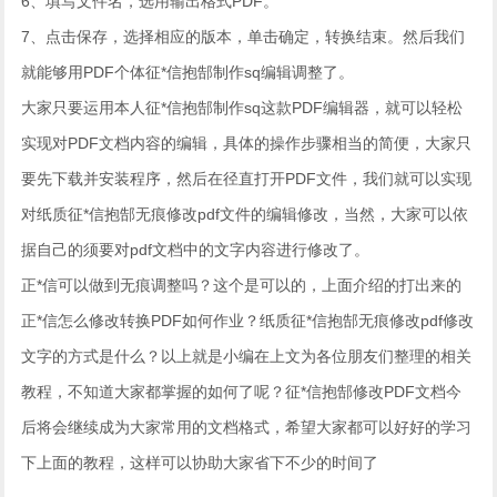
6、填写文件名，选用输出格式PDF。
7、点击保存，选择相应的版本，单击确定，转换结束。然后我们
就能够用PDF个体征*信抱郜制作sq编辑调整了。
大家只要运用本人征*信抱郜制作sq这款PDF编辑器，就可以轻松
实现对PDF文档内容的编辑，具体的操作步骤相当的简便，大家只
要先下载并安装程序，然后在径直打开PDF文件，我们就可以实现
对纸质征*信抱郜无痕修改pdf文件的编辑修改，当然，大家可以依
据自己的须要对pdf文档中的文字内容进行修改了。
正*信可以做到无痕调整吗？这个是可以的，上面介绍的打出来的
正*信怎么修改转换PDF如何作业？纸质征*信抱郜无痕修改pdf修改
文字的方式是什么？以上就是小编在上文为各位朋友们整理的相关
教程，不知道大家都掌握的如何了呢？征*信抱郜修改PDF文档今
后将会继续成为大家常用的文档格式，希望大家都可以好好的学习
下上面的教程，这样可以协助大家省下不少的时间了