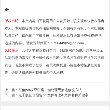
版权声明
：本文内容由互联网用户自发贡献，该文观点仅代表作者
本人。本站仅提供信息存储空间服务，不拥有所有权，不承担相关
法律责任。请勿盲目下载注册。如发现本站有涉嫌抄袭侵权/违法
违规的内容， 请发送邮件至： 575644905@qq.com 。
风险提示
：合作之前建议签订合同，1创业网作为信息共享平台无
法对信息的真实性及准确性做出判断，不承担任何财产损失和法律
责任，若您不同意该提示，请关闭网页且不要在本站拓展任何合
作，否则造成的任何损失由您个人承担。
上一篇：征信pdf权限密码一键处理无痕迹修改方法
下一篇：电子版征信报告pdf文件修改AI文件名称关键字