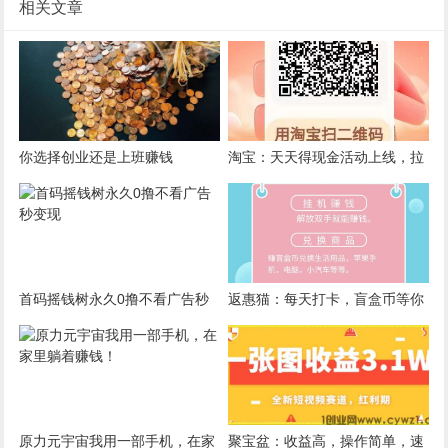
相关文章
你选择创业还是上班赚钱
淘宝：天天得现金活动上线，拉
1人月赚30，纯大毛无上限
首码摇钱树永久0撸不看广告秒
返惠猫：每天打卡，盲盒币等你
变现
拿！
原力元宇宙我用一部手机，在家
聚宝盆：收益高，操作简单，速