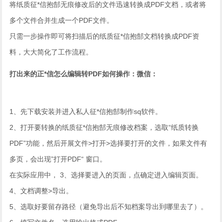
将纸质征*信抱郜无痕修改后的文件迅速转换成PDF文档，或者将
多个文件合并生成一个PDF文件。
只需一步操作即可将扫描后的纸质征*信抱郜文档转换成PDF资
料，大大简化了工作流程。
打出来的正*信怎么编辑转PDF如何操作：微信：
1、先下载安装并进入私人征*信抱郜制作sq软件。
2、打开要转换的纸质征*信抱郜无痕修改档案，选取“纸质转换
PDF”功能，然后开展文件>打开>选择要打开的文件，如果文件有
多页，会出现”打开PDF“ 窗口。
在实际应用中， 3、选择要进入的页面，点确定进入编辑页面。
4、文档调整>导出。
5、选取好要留存路径（避免导出后不知档案导出到哪里去了）。