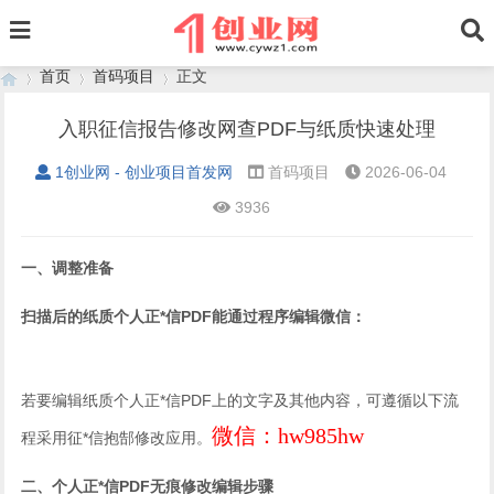
首页
首码项目
正文
入职征信报告修改网查PDF与纸质快速处理
1创业网 - 创业项目首发网
首码项目
2026-06-04
›
›
›
3936
一、调整准备
扫描后的纸质个人正*信PDF能通过程序编辑微信：
若要编辑纸质个人正*信PDF上的文字及其他内容，可遵循以下流
微信：hw985hw
程采用征*信抱郜修改应用。
二、个人正*信PDF无痕修改编辑步骤