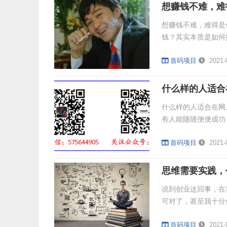
想赚钱不难，难
想赚钱不难，难得是
钱？其实本质是如何
首码项目
2021-
什么样的人适合
什么样的人适合在网
有人能随随便便成功
首码项目
2021-
思维需要实践，
说到创业这回事，在
可对了，甚至我十分
首码项目
2021-