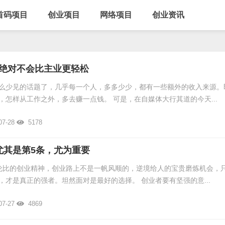
首码项目
创业项目
网络项目
创业资讯
绝对不会比主业更轻松
么少见的话题了，几乎每一个人，多多少少，都有一些额外的收入来源。
，怎样从工作之外，多去赚一点钱。 可是，在自媒体大行其道的今天...
07-28
5178
尤其是第5条，尤为重要
伦比的创业精神，创业路上不是一帆风顺的，逆境给人的宝贵磨炼机会，
，才是真正的强者。坦然面对是最好的选择。 创业者要有坚强的意...
07-27
4869