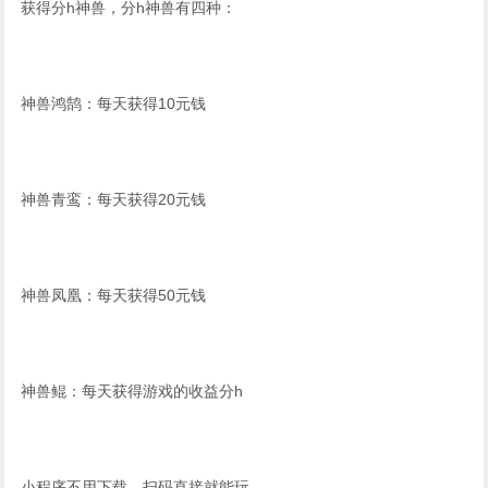
获得分h神兽，分h神兽有四种：
神兽鸿鹄：每天获得10元钱
神兽青鸾：每天获得20元钱
神兽凤凰：每天获得50元钱
神兽鲲：每天获得游戏的收益分h
小程序不用下载，扫码直接就能玩