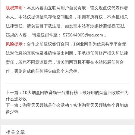
版权声明
：本文内容由互联网用户自发贡献，该文观点仅代表作者
本人。本站仅提供信息存储空间服务，不拥有所有权，不承担相关
法律责任。请勿盲目下载注册。如发现本站有涉嫌抄袭侵权/违法
违规的内容， 请发送邮件至： 575644905@qq.com 。
风险提示
：合作之前建议签订合同，1创业网作为信息共享平台无
法对信息的真实性及准确性做出判断，不承担任何财产损失和法律
责任，若您不同意该提示，请关闭网页且不要在本站拓展任何合
作，否则造成的任何损失由您个人承担。
上一篇：10大烟盒回收赚钱平台排行榜：最好用的烟盒回收软件为
什么选妙收
下一篇：淘宝天天领钱是什么活动？实测淘宝天天领钱每个月能赚
多少钱
相关文章