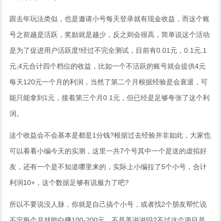
跟去年玩法类似，也是邀请小号每天登录就有现金收益，而这个账
号之前越是活跃，奖励就是越少，反之则会很高，简单说这个活动
是为了促进用户活跃度!经过不完全测试，目前有0.01元，0.1元,1
元,4元合计四个档位的收益，比如一个不活跃的账号就会提供4元
每天120元一个月的利润，当然了第二个月根据经验是会衰退，可
能只能拿到1元，接着第三个月0.1元，但已经是足够夸张了这个利
润。
这个收益会不会基本是都是1分钱?根据过去经验并非如此，大家也
可以看看小编今天的实测，这里一共7个号其中一个是送的虚拟好
友，还有一个是不知道哪里来的，实际上小编拉了5个小号，合计
利润10+，这个数据足够有说服力了吧?
所以不要说没人脉，你就是自己搞个小号，或者找2个朋友帮忙说
不定每个月就能白赚100-200元，不是美滋滋吗?不过这个项目是