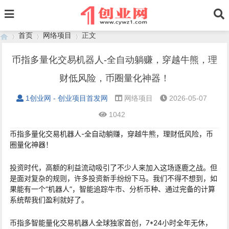
首页
网络项目
正文
币指多量化交易机器人-全自动躺赚，穿越牛熊，理
财低风险，币圈量化神器！
›
›
›
1创业网 - 创业项目首发网
网络项目
2026-05-07
1042
币指多量化交易机器人-全自动躺赚，穿越牛熊，理财低风险，币
圈量化神器！
投资时代，高额的利益流动吸引了不少人来加入这场逐鹿之战。但
是面对复杂的规则，许多投资新手纷纷下马。我们不得不想到，如
果能有一个“机器人”，智能追踪牛市、分析币种、通过完备的计算
系统帮我们盈利就好了。
币指多智能量化交易机器人全球独家首创，7*24小时全年无休，