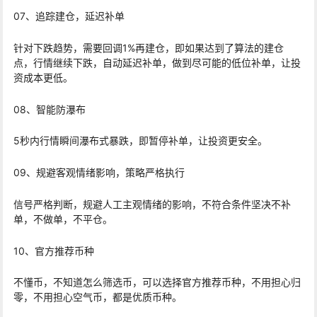
07、追踪建仓，延迟补单
针对下跌趋势，需要回调1%再建仓，即如果达到了算法的建仓
点，行情继续下跌，自动延迟补单，做到尽可能的低位补单，让投
资成本更低。
08、智能防瀑布
5秒内行情瞬间瀑布式暴跌，即暂停补单，让投资更安全。
09、规避客观情绪影响，策略严格执行
信号严格判断，规避人工主观情绪的影响，不符合条件坚决不补
单，不做单，不平仓。
10、官方推荐币种
不懂币，不知道怎么筛选币，可以选择官方推荐币种，不用担心归
零，不用担心空气币，都是优质币种。