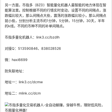
另一方面，币指多（BZD）智能量化机器人最智能的地方体现在智
能算法里。控制根据不同的行情实时变动，设置不同的间隔点，涨
跌幅比较大，那么间隔点大些，震荡的涨跌幅比较小，那么间隔点
就小些，分别分析主流币的1分钟，5分钟，15分钟，30天，半年
的k线，不同的币种不同的补单间隔点。
币指多量化机器人：link3.cc/bzdlh
对接Q：513590846、838028526
微：haxi6699
防失联地址：
地址一：link3.cc/dcmw
地址二：mlink.cc/dcm