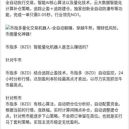
全自动执行交易，智能AI核心算法以及量化技术，云大数据智能化
计算补仓策略，
追踪止盈
＋追踪建仓，独家创新全自动防瀑布等功
能，完成一单只需0.05秒，行业领先NO1。
币指多（BZD）智能量化机器人是怎么赚钱的？
针对牛市
币指多（BZD）结合追踪止盈技术，币指多（BZD）自动监控，24
小时分析行情，达到盈利本阶段最高点才卖出，以尽力实现抓住牛
市最高点。
针对熊市
币指多（BZD）有核心算法，自动把仓位分析好，自动配置资金。
根据当前的行情，涨跌幅，实时计算间隔点补仓，自动调整建仓
点，针对熊市能逐步下山策略，不会把订单留在高位。也就是实行
马丁套利策略，实现主流币稳定无忧盈利。