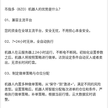
币指多（BZD）机器人的优势是什么？
01、兼容主流平台
您的资金在全球主流平台，安全无忧，不用担心本金安全。
02、7*24小时无休，全自动执行
机器人在云服务器上24小时运行，不断电不断网。初始化设置参数
之后，机器人将按照策略进行做单。达到设定条件自动买入或者卖
出，无须长时间盯盘。
03、制定做单策略与仓位分配
机器人内置多种做单策略，从“保守-”到“激进+”，满足不同的风险
类型。设置策略后，机器人将智能分配每次进单的仓位和条件，严
格执行做单策略，补单策略，根据当前行情，云大数据实时调
整。